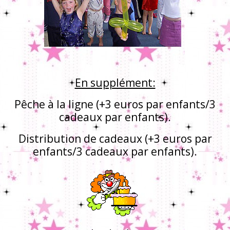
En supplément:
Pêche à la ligne (+3 euros par enfants/3
cadeaux par enfants).
Distribution de cadeaux (+3 euros par
enfants/3 cadeaux par enfants).