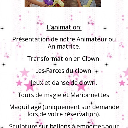
L’animation:
Présentation de notre Animateur ou
Animatrice.
Transformation en Clown.
Les Farces du clown.
Jeux et danse de clown.
Tours de magie et Marionnettes.
Maquillage (uniquement sur demande
lors de votre réservation).
Sculpture sur ballons à emporter pour