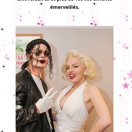
émerveillés.