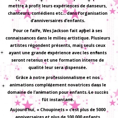
mettre à profit leurs expériences de danseurs,
chanteurs, comédiens etc… dans l’organisation
d’anniversaires d’enfants.
Pour ce faire, Wes Jackson fait appel à ses
connaissances dans le milieu artistique. Plusieurs
artistes répondent présents, mais seuls ceux
ayant une grande expérience avec les enfants
seront retenus et une formation interne de
qualité leur sera dispensée.
Grâce à notre professionnalisme et nos
animations complétement novatrices dans le
domaine de l’animation pour enfants. Le succès
fût instantané.
Aujourd’hui, « Choupinets » c’est plus de 5000
anniversaires et plus de 100 000 enfants