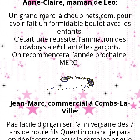
Anne-Claire, maman de Leo:
Un grand merci à choupinets.com, pour
avoir fait un formidable boulot avec les
enfants.
C’était une réussite, l’animation des
cowboys a enchanté les garçons.
On recommencera l’année prochaine.
MERCI.
Jean-Marc, commercial à Combs-La-
Ville:
Pas facile d’organiser l’anniversaire des 7
ans de notre fils Quentin quand je pars
en déplacement pour la semaine et que