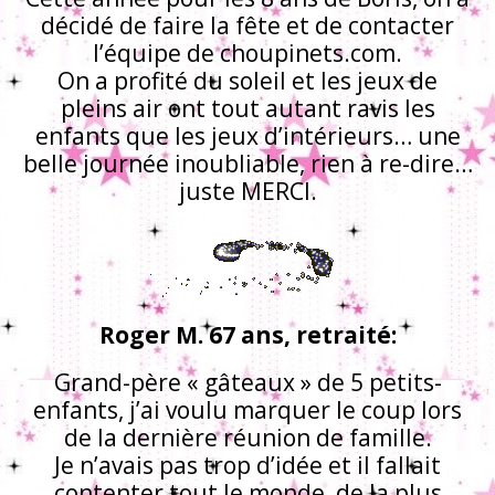
décidé de faire la fête et de contacter
l’équipe de choupinets.com.
On a profité du soleil et les jeux de
pleins air ont tout autant ravis les
enfants que les jeux d’intérieurs… une
belle journée inoubliable, rien à re-dire…
juste MERCI.
Roger M. 67 ans, retraité:
Grand-père « gâteaux » de 5 petits-
enfants, j’ai voulu marquer le coup lors
de la dernière réunion de famille.
Je n’avais pas trop d’idée et il fallait
contenter tout le monde, de la plus