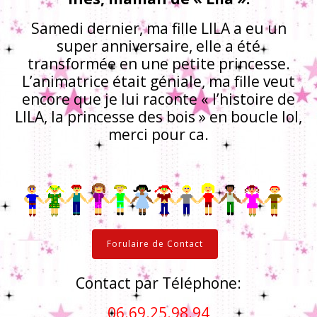
Samedi dernier, ma fille LILA a eu un
super anniversaire, elle a été
transformée en une petite princesse.
L’animatrice était géniale, ma fille veut
encore que je lui raconte « l’histoire de
LILA, la princesse des bois » en boucle lol,
merci pour ca.
Forulaire de Contact
Contact par Téléphone:
06.69.25.98.94