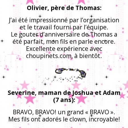
Olivier, père de Thomas:
J’ai été impressionné par l’organisation
et le travail fourni par l’équipe.
Le gouter d’anniversaire de Thomas a
été parfait, mon fils en parle encore.
Excellente expérience avec
choupinets.com, à bientôt.
Severine, maman de Joshua et Adam
(7 ans):
BRAVO, BRAVO! un grand « BRAVO ».
Mes fils ont adorés le clown, incroyable!