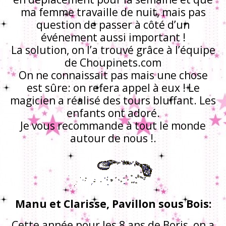
ma femme travaille de nuit, mais pas
question de passer à côté d’un
événement aussi important !
La solution, on l’a trouvé grâce à l’équipe
de Choupinets.com
On ne connaissait pas mais une chose
est sûre: on refera appel à eux ! Le
magicien a réalisé des tours bluffant. Les
enfants ont adoré.
Je vous recommande à tout le monde
autour de nous !.
Manu et Clarisse, Pavillon sous Bois:
Cette année pour les 8 ans de Boris, on a