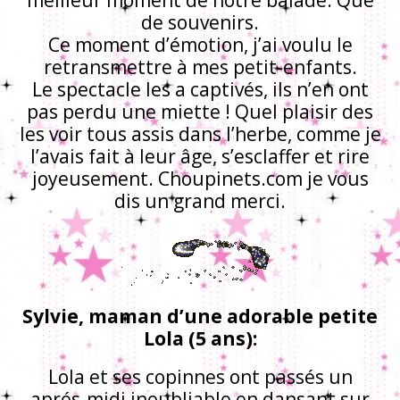
de souvenirs.
Ce moment d’émotion, j’ai voulu le
retransmettre à mes petit-enfants.
Le spectacle les a captivés, ils n’en ont
pas perdu une miette ! Quel plaisir des
les voir tous assis dans l’herbe, comme je
l’avais fait à leur âge, s’esclaffer et rire
joyeusement. Choupinets.com je vous
dis un grand merci.
Sylvie, maman d’une adorable petite
Lola (5 ans):
Lola et ses copinnes ont passés un
aprés-midi inoubliable en dansant sur