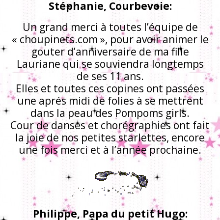
Stéphanie, Courbevoie:
Un grand merci à toutes l’équipe de
« choupinets.com », pour avoir animer le
gouter d’anniversaire de ma fille
Lauriane qui se souviendra longtemps
de ses 11 ans.
Elles et toutes ces copines ont passées
une aprés midi de folies à se mettrent
dans la peau des Pompoms girls.
Cour de danses et chorégraphies ont fait
la joie de nos petites starlettes, encore
une fois merci et à l’année prochaine.
Philippe, Papa du petit Hugo: