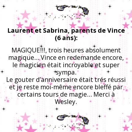
Laurent et Sabrina, parents de Vince
(6 ans):
MAGIQUE!!!, trois heures absolument
magique… Vince en redemande encore,
le magicien était incroyable et super
sympa.
Le gouter d’anniversaire était trés réussi
et je reste moi-même encore bleffé par
certains tours de magie… Merci à
Wesley.