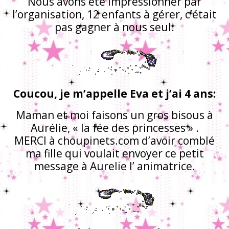
Nous avons été impressionner par
l’organisation, 12 enfants à gérer, c’était
pas gagner à nous seul.
Coucou, je m’appelle Eva et j’ai 4 ans:
Maman et moi faisons un gros bisous à
Aurélie, « la fée des princesses » .
MERCI à choupinets.com d’avoir comblé
ma fille qui voulait envoyer ce petit
message à Aurelie l’ animatrice.