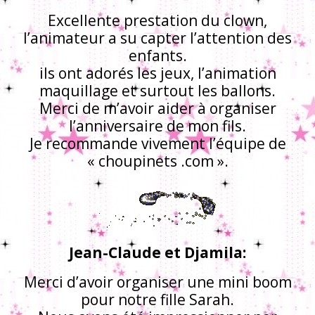
Excellente prestation du clown,
l’animateur a su capter l’attention des
enfants.
ils ont adorés les jeux, l’animation
maquillage et surtout les ballons.
Merci de m’avoir aider à organiser
l’anniversaire de mon fils.
Je recommande vivement l’équipe de
« choupinets .com ».
Jean-Claude et Djamila:
Merci d’avoir organiser une mini boom
pour notre fille Sarah.