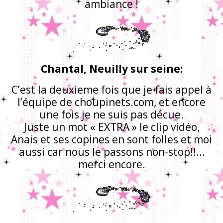
ambiance !
Chantal, Neuilly sur seine:
C’est la deuxieme fois que je fais appel à
l’équipe de choupinets.com, et encore
une fois je ne suis pas décue.
Juste un mot « EXTRA » le clip vidéo,
Anais et ses copines en sont folles et moi
aussi car nous le passons non-stop!!…
merci encore.