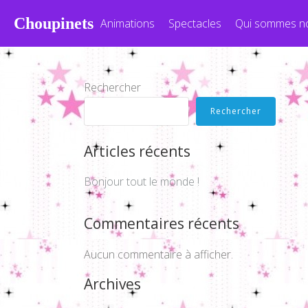
Choupinets
Animations
Spectacles
Qui sommes n
Rechercher
Rechercher
Articles récents
Bonjour tout le monde !
Commentaires récents
Aucun commentaire à afficher.
Archives